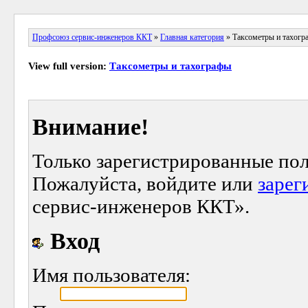
Профсоюз сервис-инженеров ККТ
»
Главная категория
» Таксометры и тахогр
View full version:
Таксометры и тахографы
Внимание!
Только зарегистрированные пол
Пожалуйста, войдите или
зарег
сервис-инженеров ККТ».
Вход
Имя пользователя: