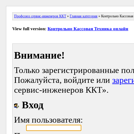
Профсоюз сервис-инженеров ККТ
»
Главная категория
» Контрольно Кассовая
View full version:
Контрольно Кассовая Техника онлайн
Внимание!
Только зарегистрированные пол
Пожалуйста, войдите или
зарег
сервис-инженеров ККТ».
Вход
Имя пользователя: