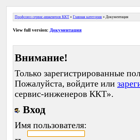
Профсоюз сервис-инженеров ККТ
»
Главная категория
» Документация
View full version:
Документация
Внимание!
Только зарегистрированные пол
Пожалуйста, войдите или
зарег
сервис-инженеров ККТ».
Вход
Имя пользователя: