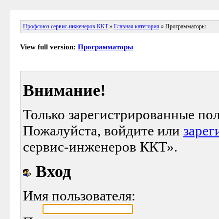
Профсоюз сервис-инженеров ККТ
»
Главная категория
» Программаторы
View full version:
Программаторы
Внимание!
Только зарегистрированные пол
Пожалуйста, войдите или
зарег
сервис-инженеров ККТ».
Вход
Имя пользователя: