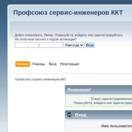
Профсоюз сервис-инженеров ККТ
Добро пожаловать,
Гость
. Пожалуйста,
войдите
или
зарегистрируйтесь
.
Не получили
письмо с кодом активации
?
Начало
Помощь
Вход
Регистрация
Профсоюз сервис-инженеров ККТ
Внимание!
Только зарегистрированные
Пожалуйста, войдите или
зарегистрир
Вход
Имя пользовател