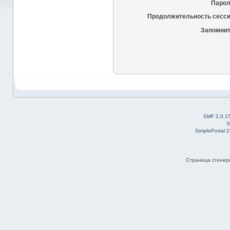
Парол
Продолжительность сесси
Запомнит
SMF 2.0.1
S
SimplePortal 
Страница сгенери