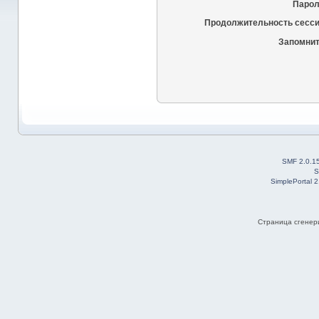
Парол
Продолжительность сесси
Запомнит
SMF 2.0.1
S
SimplePortal 
Страница сгенери