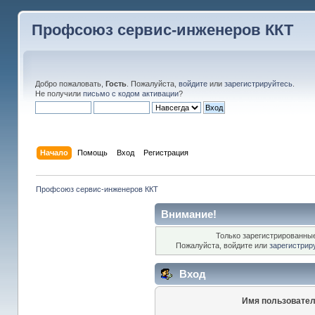
Профсоюз сервис-инженеров ККТ
Добро пожаловать,
Гость
. Пожалуйста,
войдите
или
зарегистрируйтесь
.
Не получили
письмо с кодом активации
?
Начало
Помощь
Вход
Регистрация
Профсоюз сервис-инженеров ККТ
Внимание!
Только зарегистрированные
Пожалуйста, войдите или
зарегистрир
Вход
Имя пользовател