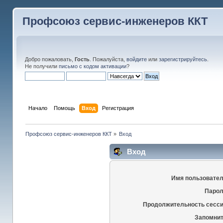
Профсоюз сервис-инженеров ККТ
Добро пожаловать,
Гость
. Пожалуйста,
войдите
или
зарегистрируйтесь
.
Не получили
письмо с кодом активации
?
Начало
Помощь
Вход
Регистрация
Профсоюз сервис-инженеров ККТ
»
Вход
Вход
Имя пользовател
Парол
Продолжительность сесси
Запомнит