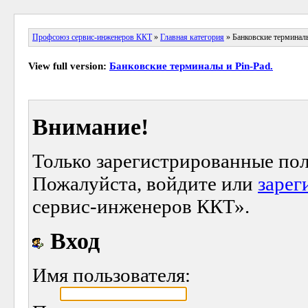
Профсоюз сервис-инженеров ККТ
»
Главная категория
» Банковские терминалы
View full version:
Банковские терминалы и Pin-Pad.
Внимание!
Только зарегистрированные пол
Пожалуйста, войдите или
зарег
сервис-инженеров ККТ».
Вход
Имя пользователя: