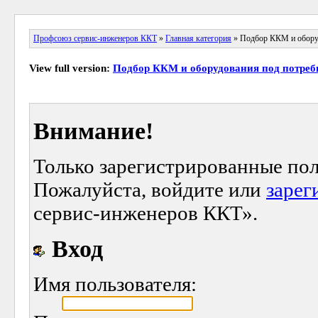
Профсоюз сервис-инженеров ККТ
»
Главная категория
» Подбор ККМ и оборуд
View full version:
Подбор ККМ и оборудования под потреб
Внимание!
Только зарегистрированные пол
Пожалуйста, войдите или
зарег
сервис-инженеров ККТ».
Вход
Имя пользователя: