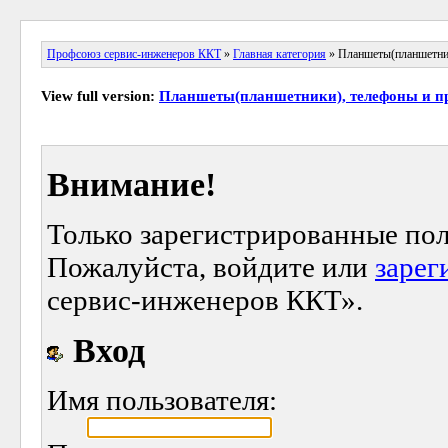
Профсоюз сервис-инженеров ККТ
»
Главная категория
» Планшеты(планшетник
View full version:
Планшеты(планшетники), телефоны и пр
Внимание!
Только зарегистрированные пол
Пожалуйста, войдите или
зарег
сервис-инженеров ККТ».
Вход
Имя пользователя: