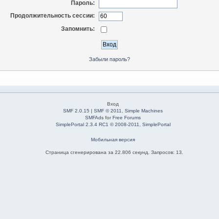
Пароль:
Продолжительность сессии:
Запомнить:
Забыли пароль?
Вход
SMF 2.0.15
|
SMF © 2011
,
Simple Machines
SMFAds
for
Free Forums
SimplePortal 2.3.4 RC1 © 2008-2011, SimplePortal
Мобильная версия
Страница сгенерирована за 22.806 секунд. Запросов: 13.