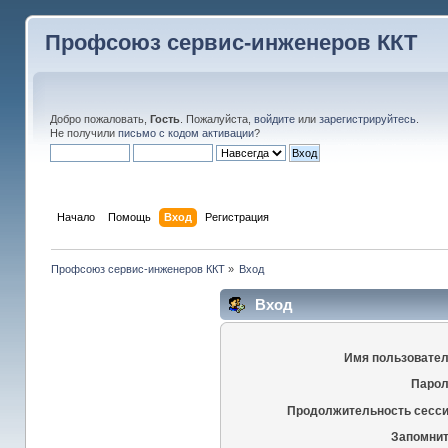
Профсоюз сервис-инженеров ККТ
Добро пожаловать,
Гость
. Пожалуйста,
войдите
или
зарегистрируйтесь
.
Не получили
письмо с кодом активации
?
Начало
Помощь
Вход
Регистрация
Профсоюз сервис-инженеров ККТ
»
Вход
Вход
Имя пользовател
Парол
Продолжительность сесси
Запомнит