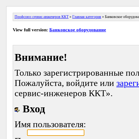
Профсоюз сервис-инженеров ККТ
»
Главная категория
» Банковское оборудов
View full version:
Банковское оборудование
Внимание!
Только зарегистрированные пол
Пожалуйста, войдите или
зарег
сервис-инженеров ККТ».
Вход
Имя пользователя: