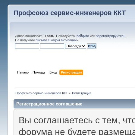
Профсоюз сервис-инженеров ККТ
Добро пожаловать,
Гость
. Пожалуйста,
войдите
или
зарегистрируйтесь
.
Не получили
письмо с кодом активации
?
Начало
Помощь
Вход
Регистрация
Профсоюз сервис-инженеров ККТ
»
Регистрация
Регистрационное соглашение
Вы соглашаетесь с тем, чт
форума не будете размеща