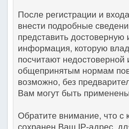
После регистрации и вход
внести подробные сведени
представить достоверную
информация, которую влад
посчитают недостоверной
общепринятым нормам пове
возможно, без предварител
Вам могут быть применены
Обратите внимание, что с
сохранен Ваш IP-адрес, дл