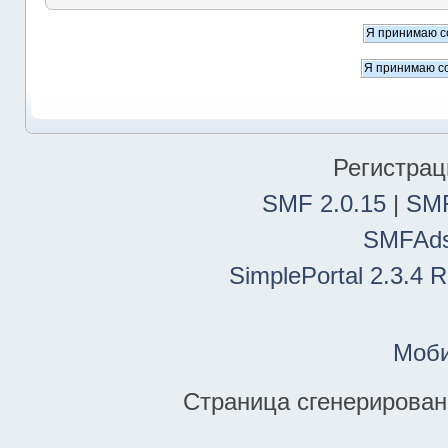
Регистрац
SMF 2.0.15
|
SMF
SMFAd
SimplePortal 2.3.4 
Моби
Страница сгенерирована