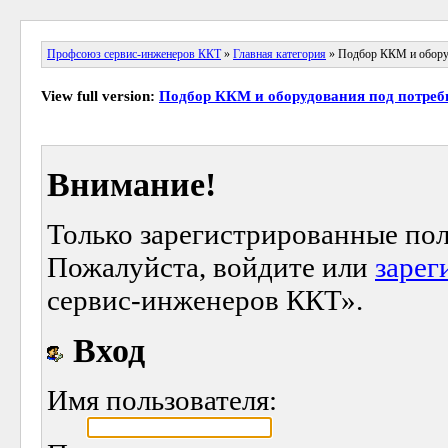
Профсоюз сервис-инженеров ККТ
»
Главная категория
» Подбор ККМ и оборуд
View full version:
Подбор ККМ и оборудования под потреб
Внимание!
Только зарегистрированные пол
Пожалуйста, войдите или
зарег
сервис-инженеров ККТ».
Вход
Имя пользователя: