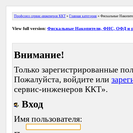
Профсоюз сервис-инженеров ККТ
»
Главная категория
» Фискальные Накопит
View full version:
Фискальные Накопители, ФНС, ОФД и 
Внимание!
Только зарегистрированные пол
Пожалуйста, войдите или
зарег
сервис-инженеров ККТ».
Вход
Имя пользователя: