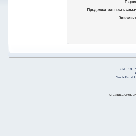
Парол
Продолжительность сесси
Запомнит
SMF 2.0.1
S
SimplePortal 
Страница сгенерир