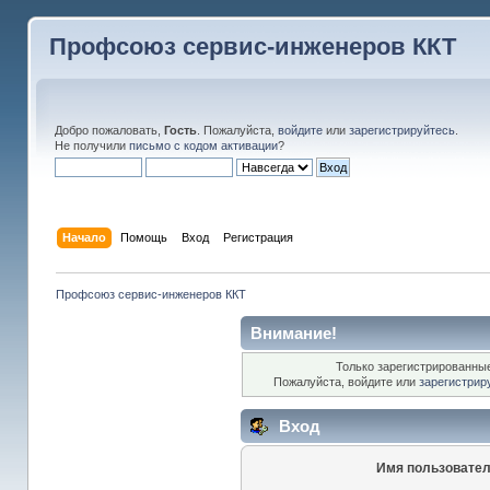
Профсоюз сервис-инженеров ККТ
Добро пожаловать,
Гость
. Пожалуйста,
войдите
или
зарегистрируйтесь
.
Не получили
письмо с кодом активации
?
Начало
Помощь
Вход
Регистрация
Профсоюз сервис-инженеров ККТ
Внимание!
Только зарегистрированные
Пожалуйста, войдите или
зарегистрир
Вход
Имя пользовател