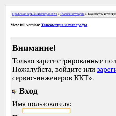
Профсоюз сервис-инженеров ККТ
»
Главная категория
» Таксометры и тахогр
View full version:
Таксометры и тахографы
Внимание!
Только зарегистрированные пол
Пожалуйста, войдите или
зарег
сервис-инженеров ККТ».
Вход
Имя пользователя: