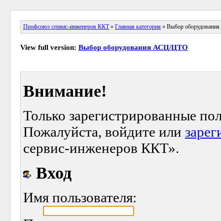
Профсоюз сервис-инженеров ККТ
»
Главная категория
» Выбор оборудовани
View full version:
Выбор оборудования АСЦ/ЦТО
Внимание!
Только зарегистрированные пол
Пожалуйста, войдите или
зарег
сервис-инженеров ККТ».
Вход
Имя пользователя: