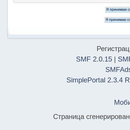
Регистрац
SMF 2.0.15
|
SMF
SMFAd
SimplePortal 2.3.4 
Моби
Страница сгенерирована