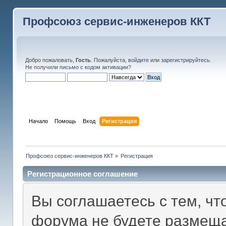
Профсоюз сервис-инженеров ККТ
Добро пожаловать,
Гость
. Пожалуйста,
войдите
или
зарегистрируйтесь
.
Не получили
письмо с кодом активации
?
Начало
Помощь
Вход
Регистрация
Профсоюз сервис-инженеров ККТ
»
Регистрация
Регистрационное соглашение
Вы соглашаетесь с тем, чт
форума не будете размеща