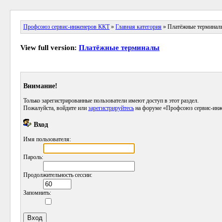
Профсоюз сервис-инженеров ККТ
»
Главная категория
» Платёжные терминал
View full version:
Платёжные терминалы
Внимание!
Только зарегистрированные пользователи имеют доступ в этот раздел.
Пожалуйста, войдите или
зарегистрируйтесь
на форуме «Профсоюз сервис-инж
Вход
Имя пользователя:
Пароль:
Продолжительность сессии:
Запомнить: