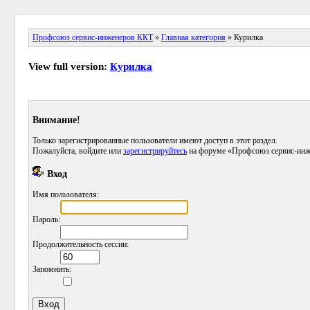
Профсоюз сервис-инженеров ККТ
»
Главная категория
» Курилка
View full version:
Курилка
Внимание!
Только зарегистрированные пользователи имеют доступ в этот раздел.
Пожалуйста, войдите или
зарегистрируйтесь
на форуме «Профсоюз сервис-инж
Вход
Имя пользователя:
Пароль:
Продолжительность сессии:
Запомнить: