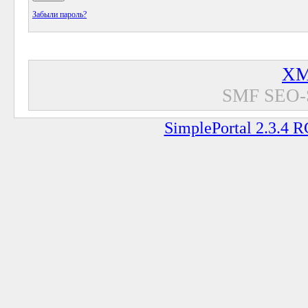
Забыли пароль?
XM
SMF SEO-
SimplePortal 2.3.4 