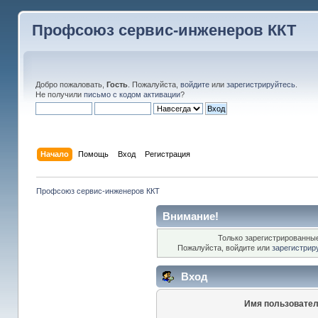
Профсоюз сервис-инженеров ККТ
Добро пожаловать,
Гость
. Пожалуйста,
войдите
или
зарегистрируйтесь
.
Не получили
письмо с кодом активации
?
Начало
Помощь
Вход
Регистрация
Профсоюз сервис-инженеров ККТ
Внимание!
Только зарегистрированные
Пожалуйста, войдите или
зарегистрир
Вход
Имя пользовател