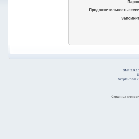
Парол
Продолжительность сесси
Запомнит
SMF 2.0.1
S
SimplePortal 
Страница сгенерир