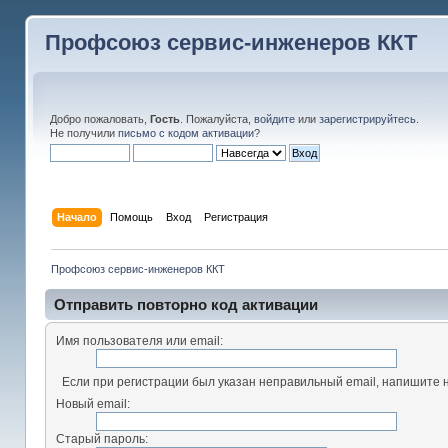
Профсоюз сервис-инженеров ККТ
Добро пожаловать,
Гость
. Пожалуйста,
войдите
или
зарегистрируйтесь
.
Не получили
письмо с кодом активации
?
Начало
Помощь
Вход
Регистрация
Профсоюз сервис-инженеров ККТ
Отправить повторно код активации
Имя пользователя или email:
Если при регистрации был указан неправильный email, напишите н
Новый email:
Старый пароль: