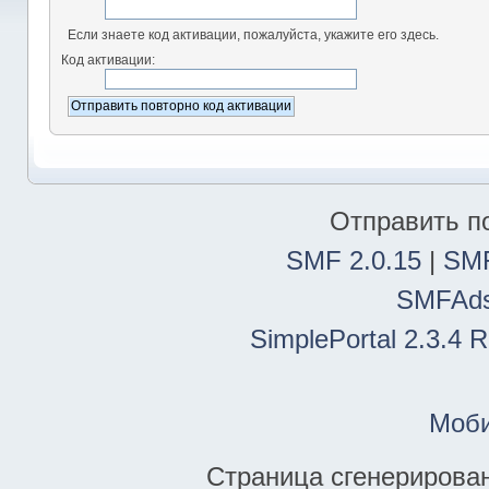
Если знаете код активации, пожалуйста, укажите его здесь.
Код активации:
Отправить п
SMF 2.0.15
|
SMF
SMFAd
SimplePortal 2.3.4 
Моби
Страница сгенерирована