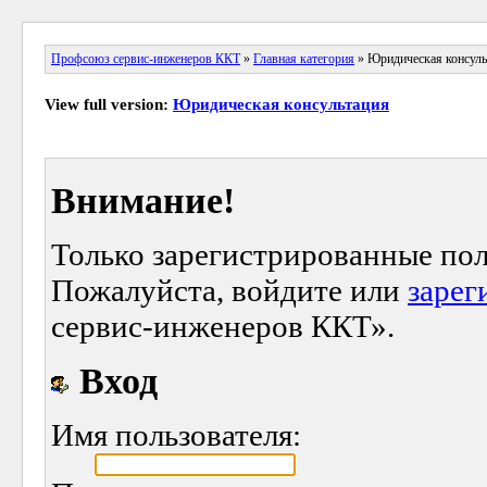
Профсоюз сервис-инженеров ККТ
»
Главная категория
» Юридическая консуль
View full version:
Юридическая консультация
Внимание!
Только зарегистрированные пол
Пожалуйста, войдите или
зарег
сервис-инженеров ККТ».
Вход
Имя пользователя: