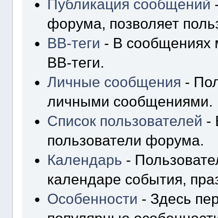
Публикация сообщений
форума, позволяет поль
BB-теги
- В сообщениях 
BB-теги.
Личные сообщения
- По
личными сообщениями.
Список пользователей
- 
пользователи форума.
Календарь
- Пользовате
календаре события, пра
Особенности
- Здесь пе