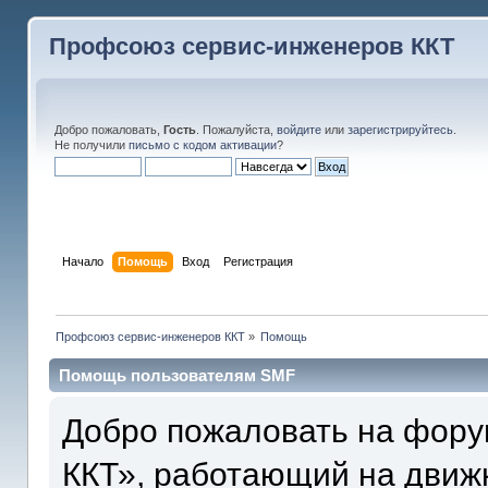
Профсоюз сервис-инженеров ККТ
Добро пожаловать,
Гость
. Пожалуйста,
войдите
или
зарегистрируйтесь
.
Не получили
письмо с кодом активации
?
Начало
Помощь
Вход
Регистрация
Профсоюз сервис-инженеров ККТ
»
Помощь
Помощь пользователям SMF
Добро пожаловать на фор
ККТ», работающий на движ