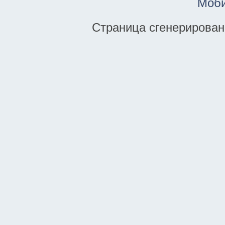
Моби
Страница сгенерирована