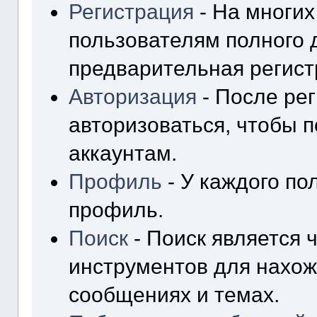
Регистрация
- На многи
пользователям полного 
предварительная регист
Авторизация
- После ре
авторизоваться, чтобы п
аккаунтам.
Профиль
- У каждого по
профиль.
Поиск
- Поиск является
инструментов для нахо
сообщениях и темах.