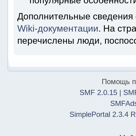
популярные особенност
Дополнительные сведения 
Wiki-документации
. На ст
перечислены люди, поспос
Помощь п
SMF 2.0.15
|
SMF
SMFAd
SimplePortal 2.3.4 