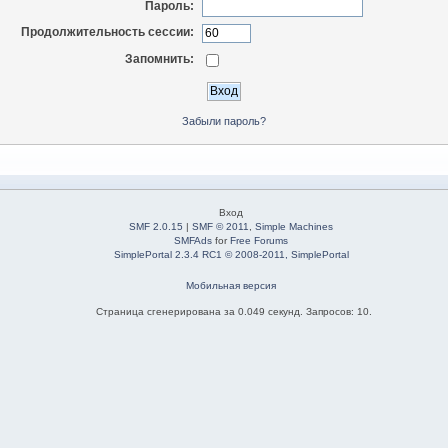
Пароль:
Продолжительность сессии:
Запомнить:
Забыли пароль?
Вход
SMF 2.0.15
|
SMF © 2011
,
Simple Machines
SMFAds
for
Free Forums
SimplePortal 2.3.4 RC1 © 2008-2011, SimplePortal
Мобильная версия
Страница сгенерирована за 0.049 секунд. Запросов: 10.