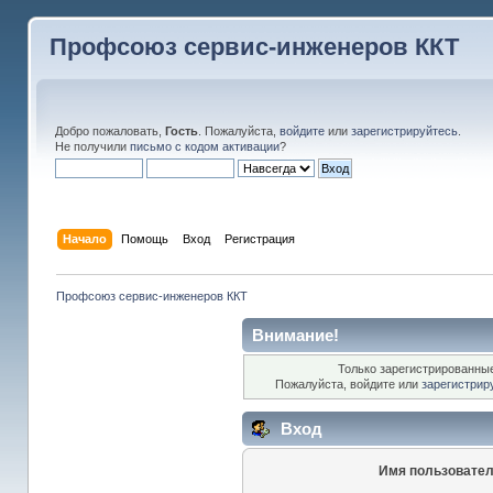
Профсоюз сервис-инженеров ККТ
Добро пожаловать,
Гость
. Пожалуйста,
войдите
или
зарегистрируйтесь
.
Не получили
письмо с кодом активации
?
Начало
Помощь
Вход
Регистрация
Профсоюз сервис-инженеров ККТ
Внимание!
Только зарегистрированные
Пожалуйста, войдите или
зарегистрир
Вход
Имя пользовател