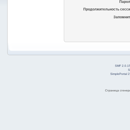
Парол
Продолжительность сесси
Запомнит
SMF 2.0.1
S
SimplePortal 
Страница сгенери