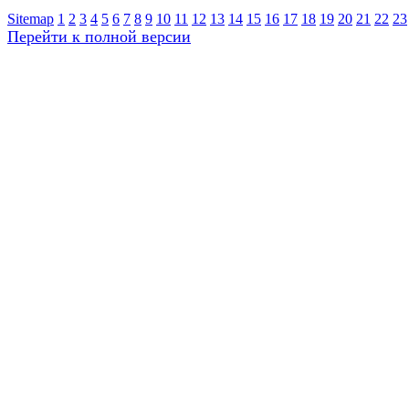
Sitemap
1
2
3
4
5
6
7
8
9
10
11
12
13
14
15
16
17
18
19
20
21
22
23
Перейти к полной версии