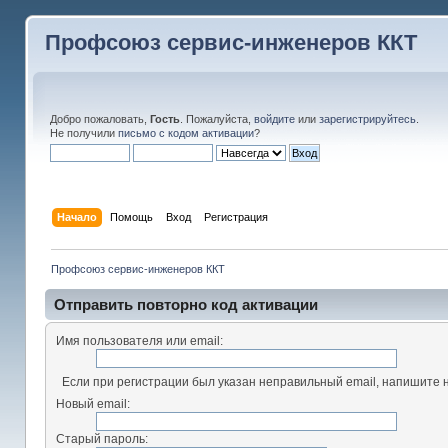
Профсоюз сервис-инженеров ККТ
Добро пожаловать,
Гость
. Пожалуйста,
войдите
или
зарегистрируйтесь
.
Не получили
письмо с кодом активации
?
Начало
Помощь
Вход
Регистрация
Профсоюз сервис-инженеров ККТ
Отправить повторно код активации
Имя пользователя или email:
Если при регистрации был указан неправильный email, напишите н
Новый email:
Старый пароль: