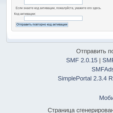
Если знаете код активации, пожалуйста, укажите его здесь.
Код активации:
Отправить п
SMF 2.0.15
|
SMF
SMFAd
SimplePortal 2.3.4 
Моби
Страница сгенерирована