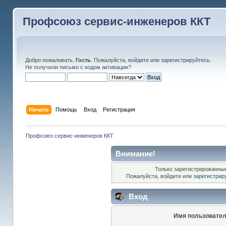
Профсоюз сервис-инженеров ККТ
Добро пожаловать,
Гость
. Пожалуйста,
войдите
или
зарегистрируйтесь
.
Не получили
письмо с кодом активации
?
Начало
Помощь
Вход
Регистрация
Профсоюз сервис-инженеров ККТ
Внимание!
Только зарегистрированные
Пожалуйста, войдите или
зарегистрир
Вход
Имя пользовател