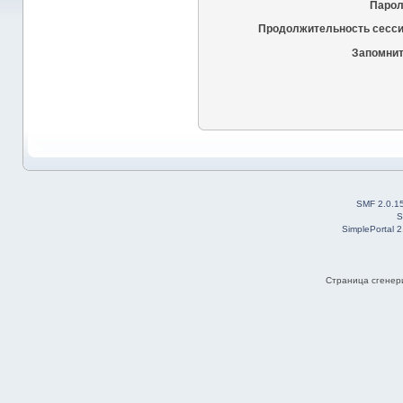
Парол
Продолжительность сесси
Запомнит
SMF 2.0.1
S
SimplePortal 
Страница сгенери