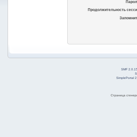
Парол
Продолжительность сесси
Запомнит
SMF 2.0.1
S
SimplePortal 
Страница сгенери