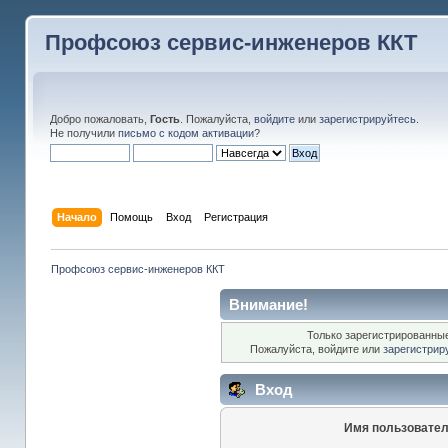
Профсоюз сервис-инженеров ККТ
Добро пожаловать,
Гость
. Пожалуйста,
войдите
или
зарегистрируйтесь
.
Не получили
письмо с кодом активации
?
Начало
Помощь
Вход
Регистрация
Профсоюз сервис-инженеров ККТ
Внимание!
Только зарегистрированные
Пожалуйста, войдите или
зарегистрир
Вход
Имя пользовател