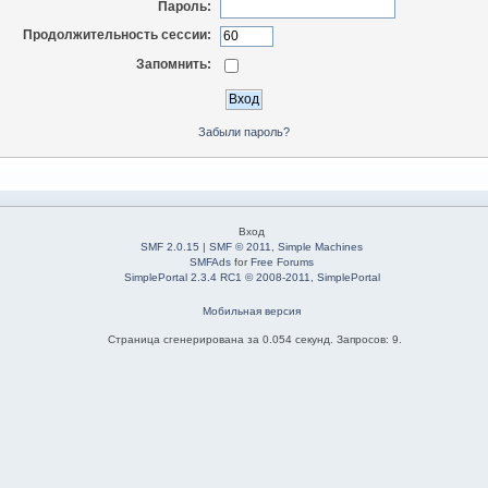
Пароль:
Продолжительность сессии:
Запомнить:
Забыли пароль?
Вход
SMF 2.0.15
|
SMF © 2011
,
Simple Machines
SMFAds
for
Free Forums
SimplePortal 2.3.4 RC1 © 2008-2011, SimplePortal
Мобильная версия
Страница сгенерирована за 0.054 секунд. Запросов: 9.