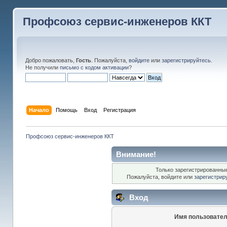
Профсоюз сервис-инженеров ККТ
Добро пожаловать,
Гость
. Пожалуйста,
войдите
или
зарегистрируйтесь
.
Не получили
письмо с кодом активации
?
Начало
Помощь
Вход
Регистрация
Профсоюз сервис-инженеров ККТ
Внимание!
Только зарегистрированные
Пожалуйста, войдите или
зарегистрир
Вход
Имя пользовател