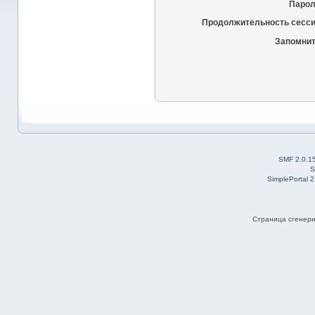
Парол
Продолжительность сесси
Запомнит
SMF 2.0.1
S
SimplePortal 
Страница сгенерир