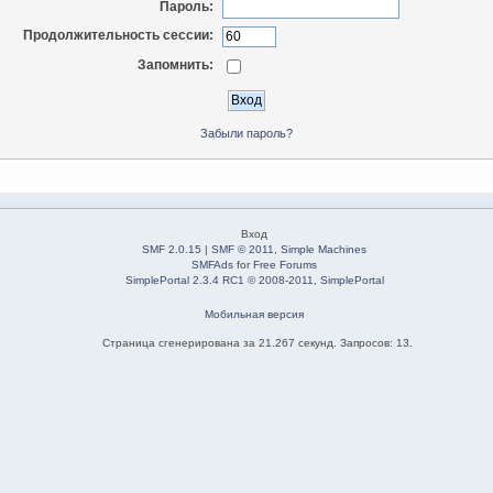
Пароль:
Продолжительность сессии:
Запомнить:
Забыли пароль?
Вход
SMF 2.0.15
|
SMF © 2011
,
Simple Machines
SMFAds
for
Free Forums
SimplePortal 2.3.4 RC1 © 2008-2011, SimplePortal
Мобильная версия
Страница сгенерирована за 21.267 секунд. Запросов: 13.