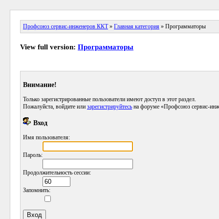
Профсоюз сервис-инженеров ККТ
»
Главная категория
» Программаторы
View full version:
Программаторы
Внимание!
Только зарегистрированные пользователи имеют доступ в этот раздел.
Пожалуйста, войдите или
зарегистрируйтесь
на форуме «Профсоюз сервис-инж
Вход
Имя пользователя:
Пароль:
Продолжительность сессии:
Запомнить: