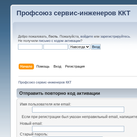
Профсоюз сервис-инженеров ККТ
Добро пожаловать,
Гость
. Пожалуйста,
войдите
или
зарегистрируйтесь
.
Не получили
письмо с кодом активации
?
Начало
Помощь
Вход
Регистрация
Профсоюз сервис-инженеров ККТ
Отправить повторно код активации
Имя пользователя или email:
Если при регистрации был указан неправильный email, напишите
Новый email:
Старый пароль: