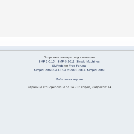
Отправить повторно код активации
SMF 2.0.15
|
SMF © 2011
,
Simple Machines
SMFAds
for
Free Forums
SimplePortal 2.3.4 RC1 © 2008-2011, SimplePortal
Мобильная версия
Страница сгенерирована за 14.222 секунд. Запросов: 14.