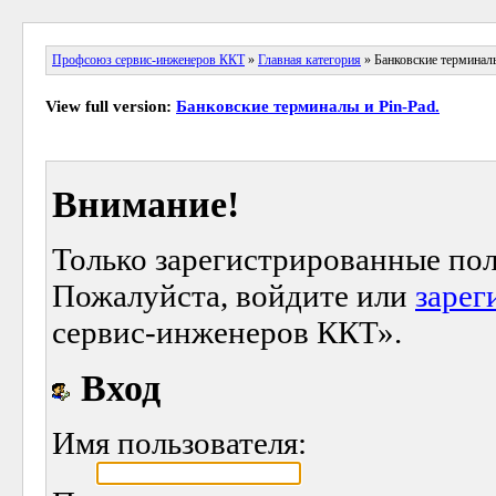
Профсоюз сервис-инженеров ККТ
»
Главная категория
» Банковские терминалы
View full version:
Банковские терминалы и Pin-Pad.
Внимание!
Только зарегистрированные пол
Пожалуйста, войдите или
зарег
сервис-инженеров ККТ».
Вход
Имя пользователя: