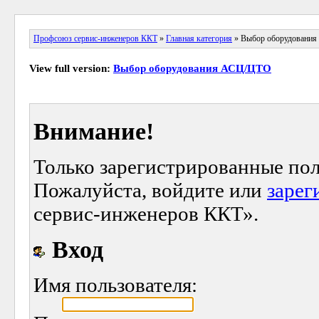
Профсоюз сервис-инженеров ККТ
»
Главная категория
» Выбор оборудовани
View full version:
Выбор оборудования АСЦ/ЦТО
Внимание!
Только зарегистрированные пол
Пожалуйста, войдите или
зарег
сервис-инженеров ККТ».
Вход
Имя пользователя: