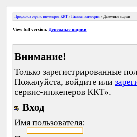
Профсоюз сервис-инженеров ККТ
»
Главная категория
» Денежные ящики
View full version:
Денежные ящики
Внимание!
Только зарегистрированные пол
Пожалуйста, войдите или
зарег
сервис-инженеров ККТ».
Вход
Имя пользователя: