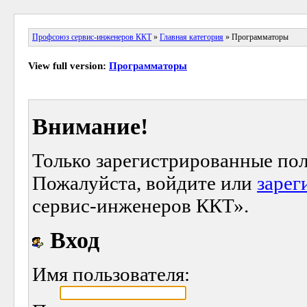
Профсоюз сервис-инженеров ККТ
»
Главная категория
» Программаторы
View full version:
Программаторы
Внимание!
Только зарегистрированные пол
Пожалуйста, войдите или
зарег
сервис-инженеров ККТ».
Вход
Имя пользователя: