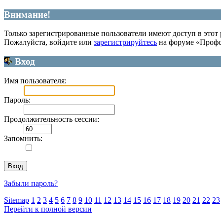
Внимание!
Только зарегистрированные пользователи имеют доступ в этот 
Пожалуйста, войдите или
зарегистрируйтесь
на форуме «Профс
Вход
Имя пользователя:
Пароль:
Продолжительность сессии:
Запомнить:
Забыли пароль?
Sitemap
1
2
3
4
5
6
7
8
9
10
11
12
13
14
15
16
17
18
19
20
21
22
23
Перейти к полной версии