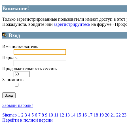
Внимание!
Только зарегистрированные пользователи имеют доступ в этот 
Пожалуйста, войдите или
зарегистрируйтесь
на форуме «Профс
Вход
Имя пользователя:
Пароль:
Продолжительность сессии:
Запомнить:
Забыли пароль?
Sitemap
1
2
3
4
5
6
7
8
9
10
11
12
13
14
15
16
17
18
19
20
21
22
23
Перейти к полной версии