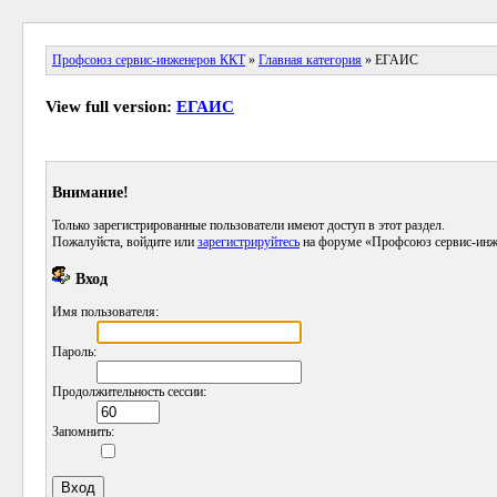
Профсоюз сервис-инженеров ККТ
»
Главная категория
» ЕГАИС
View full version:
ЕГАИС
Внимание!
Только зарегистрированные пользователи имеют доступ в этот раздел.
Пожалуйста, войдите или
зарегистрируйтесь
на форуме «Профсоюз сервис-инж
Вход
Имя пользователя:
Пароль:
Продолжительность сессии:
Запомнить: