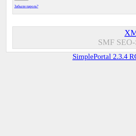
Забыли пароль?
XM
SMF SEO-
SimplePortal 2.3.4 