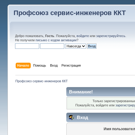
Профсоюз сервис-инженеров ККТ
Добро пожаловать,
Гость
. Пожалуйста,
войдите
или
зарегистрируйтесь
.
Не получили
письмо с кодом активации
?
Начало
Помощь
Вход
Регистрация
Профсоюз сервис-инженеров ККТ
Внимание!
Только зарегистрированные
Пожалуйста, войдите или
зарегистрир
Вход
Имя пользовател