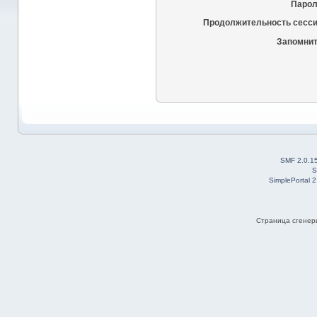
Парол
Продолжительность сесси
Запомнит
SMF 2.0.1
S
SimplePortal 
Страница сгенери