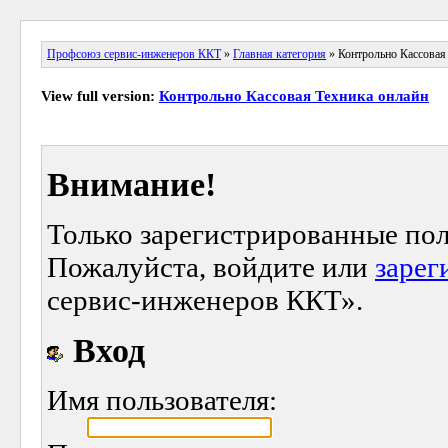
Профсоюз сервис-инженеров ККТ
»
Главная категория
» Контрольно Кассовая
View full version:
Контрольно Кассовая Техника онлайн
Внимание!
Только зарегистрированные пол
Пожалуйста, войдите или
зарег
сервис-инженеров ККТ».
Вход
Имя пользователя: