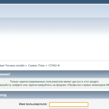
вая Техника онлайн
»
Сервис Плюс
»
СП402-Ф
ание!
Только зарегистрированные пользователи имеют доступ в этот раздел.
жалуйста, войдите или
зарегистрируйтесь
на форуме «Профсоюз сервис-инженеров КК
ход
Имя пользователя: