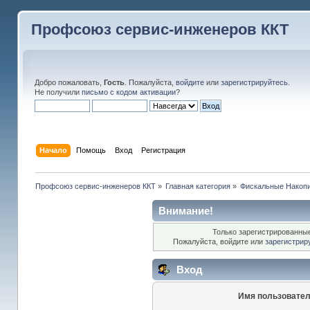
Профсоюз сервис-инженеров ККТ
Добро пожаловать,
Гость
. Пожалуйста,
войдите
или
зарегистрируйтесь
.
Не получили
письмо с кодом активации
?
Начало
Помощь
Вход
Регистрация
Профсоюз сервис-инженеров ККТ
»
Главная категория
»
Фискальные Накоп
Внимание!
Только зарегистрированные
Пожалуйста, войдите или
зарегистрир
Вход
Имя пользовател