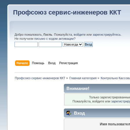
Профсоюз сервис-инженеров ККТ
Добро пожаловать,
Гость
. Пожалуйста,
войдите
или
зарегистрируйтесь
.
Не получили
письмо с кодом активации
?
Начало
Помощь
Вход
Регистрация
Профсоюз сервис-инженеров ККТ
»
Главная категория
»
Контрольно Кассов
Внимание!
Только зарегистрированные
Пожалуйста, войдите или
зарегистрир
Вход
Имя пользовател