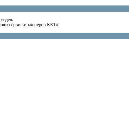
раздел.
оюз сервис-инженеров ККТ».